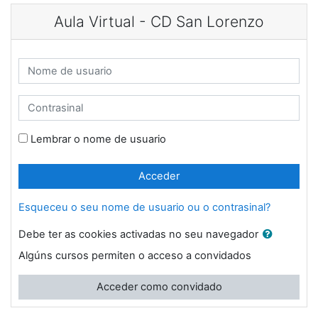
Ir ao contido principal
Aula Virtual - CD San Lorenzo
Nome de usuario
Contrasinal
Lembrar o nome de usuario
Acceder
Esqueceu o seu nome de usuario ou o contrasinal?
Debe ter as cookies activadas no seu navegador
Algúns cursos permiten o acceso a convidados
Acceder como convidado